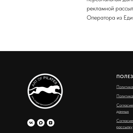
рекламной рассыл
Оператора из Еди
ПОЛЕ
Политика
Политика
Согласие
данных
Согласие
рассылку