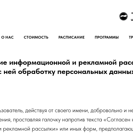
+
u
О НАС
СТОИМОСТЬ
РАСПИСАНИЕ
ПРОГРАММЫ
Т
ие информационной и рекламной рас
с ней обработку персональных данны
зователь, действуя от своего имени, добровольно и н
ния, проставляя галочку напротив текста «Согласен 
 рекламной рассылки» или иных форм, предполагаю