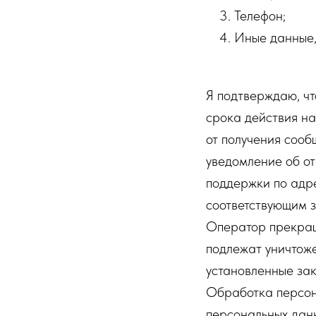
Телефон;
Иные данные,
Я подтверждаю, чт
срока действия на
от получения соо
уведомление об от
поддержки по адре
соответствующим 
Оператор прекращ
подлежат уничтоже
установленные за
Обработка персон
персональных данн