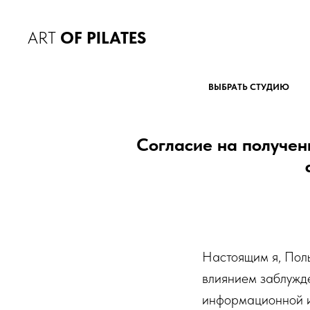
ART
OF PILATES
ВЫБРАТЬ СТУДИЮ
Согласие на получен
Настоящим я, Поль
влиянием заблужде
информационной и