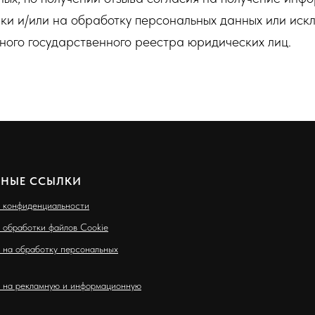
ки и/или на обработку персональных данных или иск
ного государственного реестра юридических лиц.
ЗНЫЕ ССЫЛКИ
 конфиденциальности
 обработки файлов Cookie
 на обработку персональных
 на рекламную и информационную