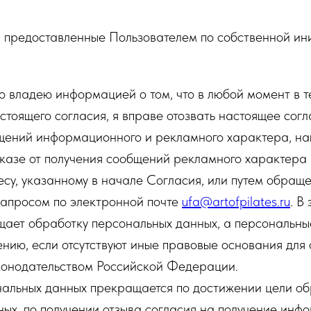
 предоставленные Пользователем по собственной ин
о владею информацией о том, что в любой момент в т
стоящего согласия, я вправе отозвать настоящее согл
бщений информационного и рекламного характера, н
казе от получения сообщений рекламного характера 
су, указанному в начале Согласия, или путем обращ
запросом по электронной почте
ufa@artofpilates.ru
. В
ает обработку персональных данных, а персональны
нию, если отсутствуют иные правовые основания для 
конодательством Российской Федерации.
альных данных прекращается по достижении цели об
ых, по получении отзыва согласия на получение инф