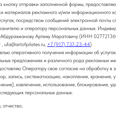
на кнопку отправки заполненной формы, предоставляю
ки материалов рекламного и/или информационного х
услугах, посредством сообщений электронной почты 
анителю и оператору персональных данных: Индиви
 Абдурахманову Артему Маратовичу (ИНН 0277213
 ufa@artofpilates.ru,
+7 (917) 737-23-44
).
елью оперативного получения информации об услуга
льных предложениях и различного рода рекламных ме
едоставляю Оператору свое согласие на обработку в 
ор, запись, систематизацию, накопление, хранение, 
нение), извлечение, использование, блокирование, уд
еследующих персональных данных:
 отчество;