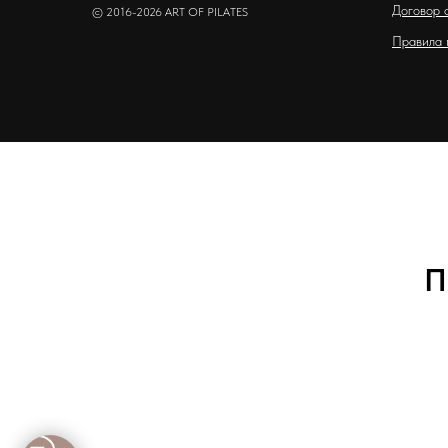
Договор 
© 2016-2026 ART OF PILATES
Правила 
П