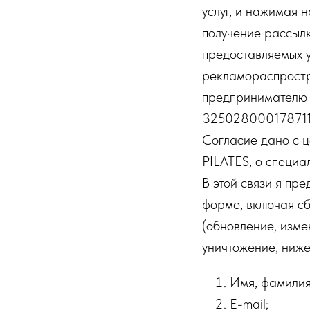
услуг, и нажимая 
получение рассыл
предоставляемых 
рекламораспростр
предпринимателю
325028000178711 ,
Согласие дано с ц
PILATES, о специа
В этой связи я пр
форме, включая сб
(обновление, изме
уничтожение, ниж
Имя, фамилия,
E-mail;