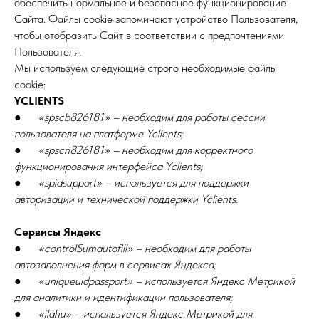
обеспечить нормальное и безопасное функционирование
Сайта. Файлы cookie запоминают устройство Пользователя,
чтобы отобразить Сайт в соответствии с предпочтениями
Пользователя.
Мы используем следующие строго необходимые файлы
cookie:
YCLIENTS
●
«spscb826181» – необходим для работы сессии
пользователя на платформе Yclients;
●
«spscn826181» – необходим для корректного
функционирования интерфейса Yclients;
●
«spidsupport» – используется для поддержки
авторизации и технической поддержки Yclients.
Сервисы Яндекс
●
«controlSumautofill» – необходим для работы
автозаполнения форм в сервисах Яндекса;
●
«uniqueuidpassport» – используется Яндекс Метрикой
для аналитики и идентификации пользователя;
●
«ilahu» – используется Яндекс Метрикой для