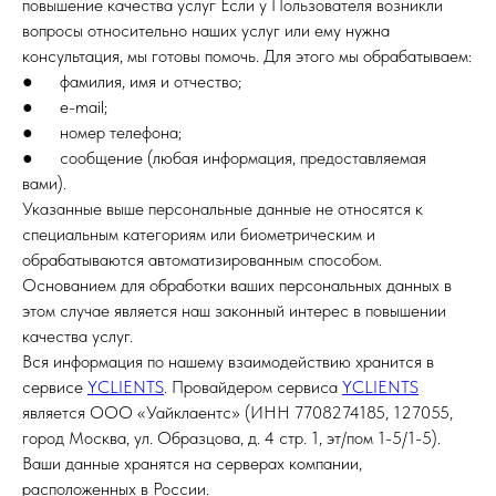
повышение качества услуг Если у Пользователя возникли
вопросы относительно наших услуг или ему нужна
консультация, мы готовы помочь. Для этого мы обрабатываем:
● фамилия, имя и отчество;
● e-mail;
● номер телефона;
● сообщение (любая информация, предоставляемая
вами).
Указанные выше персональные данные не относятся к
специальным категориям или биометрическим и
обрабатываются автоматизированным способом.
Основанием для обработки ваших персональных данных в
этом случае является наш законный интерес в повышении
качества услуг.
Вся информация по нашему взаимодействию хранится в
сервисе
YCLIENTS
. Провайдером сервиса
YCLIENTS
является ООО «Уайклаентс» (ИНН 7708274185, 127055,
город Москва, ул. Образцова, д. 4 стр. 1, эт/пом 1-5/1-5).
Ваши данные хранятся на серверах компании,
расположенных в России.