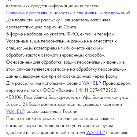
встроенных средств информационных систем.
Получение рассылки о новостях и специальных предложений
Для подписки на рассылку Пользователь заполняет
соответствующую форму на Сайте.
В форме необходимо указать ФИО, e-mail и телефон.
Указанные выше персональные данные не относятся к
специальным категориям или биометрическим и
обрабатываются автоматизированным способом.
Основанием для обработки ваших персональных данных в
этом случае является согласие на обработку персональных
данных, выраженное при отправке данных через форму.
Для рассылки мы используем сервис
WAHELP
. Провайдером
сервиса является ООО «Вахэлп» (ИНН 0274972262,
450106, Республика Башкортостан, г Уфа, Бакалинская ул, д.
3, офис 2). Ваши данные хранятся на серверах компании
WAHELP
, расположенных в России.
После отписки от рассылки или после отзыва вашего
согласия персональные данные уничтожаются путем
удаления из информационной системы
WAHELP
с помощью