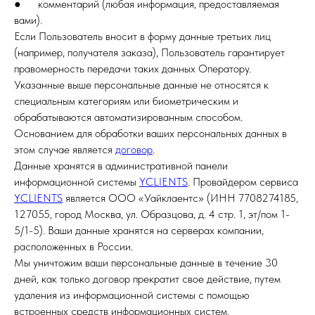
● комментарий (любая информация, предоставляемая
вами).
Если Пользователь вносит в форму данные третьих лиц
(например, получателя заказа), Пользователь гарантирует
правомерность передачи таких данных Оператору.
Указанные выше персональные данные не относятся к
специальным категориям или биометрическим и
обрабатываются автоматизированным способом.
Основанием для обработки ваших персональных данных в
этом случае является
договор
.
Данные хранятся в административной панели
информационной системы
YCLIENTS
. Провайдером сервиса
YCLIENTS
является ООО «Уайклаентс» (ИНН 7708274185,
127055, город Москва, ул. Образцова, д. 4 стр. 1, эт/пом 1-
5/1-5). Ваши данные хранятся на серверах компании,
расположенных в России.
Мы уничтожим ваши персональные данные в течение 30
дней, как только договор прекратит свое действие, путем
удаления из информационной системы с помощью
встроенных средств информационных систем.