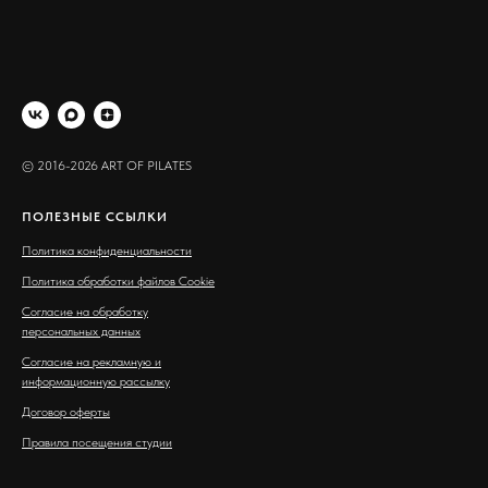
© 2016-2026 ART OF PILATES
ПОЛЕЗНЫЕ ССЫЛКИ
Политика конфиденциальности
Политика обработки файлов Cookie
Согласие на обработку
персональных данных
Согласие на рекламную и
информационную рассылку
Договор оферты
Правила посещения студии