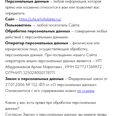
Персональные данные
– любая информация, которая
прямо или косвенно относится к вам или позволяет вас
определить.
Сайт
–
https://ufa.artofpilates.ru/
.
Пользователь
— любой посетитель Сайта.
Обработка персональных данных
– совершение любых
действий с персональными данными.
Оператор персональных данных
– физическое или
юридическое лицо, осуществляющие обработку
персональных данных. При посещении нашего Сайта
оператором ваших персональных данных является – ИП
Абдурахманов Артем Маратович , ИНН 027721369872 ,
ОГРНИП 325028000178711
Закон о персональных данных
– Федеральный закон от
27.07.2006 № 152-ФЗ от «О персональных данных».
Ознакомиться с его содержанием можно
по ссылке
.
Какие у вас есть права при обработке персональных
данных?
Согласно Закону о персональных данных, вы имеете право