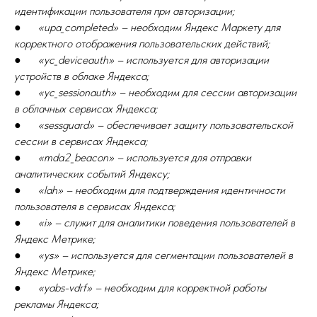
идентификации пользователя при авторизации;
●
«upa_completed» – необходим Яндекс Маркету для
корректного отображения пользовательских действий;
●
«yc_deviceauth» – используется для авторизации
устройств в облаке Яндекса;
●
«yc_sessionauth» – необходим для сессии авторизации
в облачных сервисах Яндекса;
●
«sessguard» – обеспечивает защиту пользовательской
сессии в сервисах Яндекса;
●
«mda2_beacon» – используется для отправки
аналитических событий Яндексу;
●
«lah» – необходим для подтверждения идентичности
пользователя в сервисах Яндекса;
●
«i» – служит для аналитики поведения пользователей в
Яндекс Метрике;
●
«ys» – используется для сегментации пользователей в
Яндекс Метрике;
●
«yabs-vdrf» – необходим для корректной работы
рекламы Яндекса;