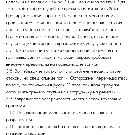
недели и не позднее, чем за 30 мин до начала занятия. Для
того, чтобы выбрать удобное время занятий, пожалуйста,
бронируйте время заранее. Перенос и отмена занятия
производится не менее, чем за 8 часов до начала занятия.
3.6. Если у Вас поменялись планы, пожалуйста, отмените
бронь на занятие не менее, чем за 8 часов, в противном
случае, администрация в праве считать услугу оказанной.
3.7. При нарушении условий бронирования и отмены на
групповые занятия, администрация вправе требовать
внесения предоплаты на последующие записи.
3.8. Во избежание травм, при употреблении воды, ставьте
стаканы на специальные полки. Осторожней перемещайтесь
по залу со стаканами в руках. О пролитой воде сразу же
сообщайте тренеру студии или сотруднику на рецепции.
3.9. Запрещается резервировать места в залах групповых
программ.
3.10. Использование мобильных телефонов в залах не
разрешается.
3.11. Настоятельная просьба не использовать парфюмы с
резкими ароматами.