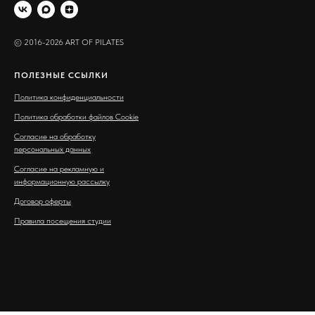
© 2016-2026 ART OF PILATES
ПОЛЕЗНЫЕ ССЫЛКИ
Политика конфиденциальности
Политика обработки файлов Cookie
Согласие на обработку
персональных данных
Согласие на рекламную и
информационную рассылку
Договор оферты
Правила посещения студии