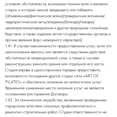
условиях обстоятельств, возникших помимо воли и желания
сторон и которые нельзя предвидеть или избежать
(объявленная/фактическая война/гражданские волнения/
террористические акты/эпидемии/блокада/пожары/
землетрясения/наводнения и другие природные стихийные
бедствия, а также издание актов государственных органов и
прочие явления форс-мажорного характера).
1.41. В случае невозможности предоставления услуг, если это
неисполнение явилось или является следствием действия
обстоятельств непреодолимой силы, а также в случаях
реконструкции, ремонта здания или отдельной его части,
Студия вправе в одностороннем порядке предоставить
возможность посещения другой студии сети «ART OF
PILATES» и обеспечить оказание им аналогичных услуг.
Временное изменение места оказания услуг не является
основанием расторжения Договора.
1.42. За технические неудобства, вызванные проведением
городскими властями сезонных профилактических и
ремонтно-строительных работ, Студия ответственности не