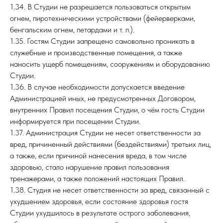
1.34. В Студии не разрешается пользоваться открытым
огнем, пиротехническими устройствами (фейерверками,
бенгальским огнем, петардами и т. п.).
1.35. Гостям Студии запрещено самовольно проникать в
служебные и производственные помещения, а также
наносить ущерб помещениям, сооружениям и оборудованию
Студии.
1.36. В случае необходимости допускается введение
Администрацией иных, не предусмотренных Договором,
внутренних Правил посещения Студии, о чём гость Студии
информируется при посещении Студии.
1.37. Администрация Студии не несет ответственности за
вред, причиненный действиями (бездействиями) третьих лиц,
а также, если причиной нанесения вреда, в том числе
здоровью, стало нарушение правил пользования
тренажерами, а также положений настоящих Правил.
1.38. Студия не несет ответственности за вред, связанный с
ухудшением здоровья, если состояние здоровья гостя
Студии ухудшилось в результате острого заболевания,