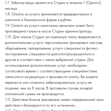
1.7. Забытые вещи хранятся в Студии в течение 1 (Одного)
месяца.
1.8. Оплата за услуги принимается предварительно в
наличной и безналичной форме в рублях.
1.9. Оплата за услуги наличными деньгами может быть
произведена только в кассе Студии администратору.
1.10. Для членов Студии за отдельную плату предлагаются
дополнительные услуги: персональные тренировки, массаж,
обертывание, тейпирование, услуги специалиста фитнес-
тестирования, специалиста-диетолога/нутрициолога и
другие в соответствии с меню выбранной студии. Для
использования дополнительных услуг необходимо
согласовать время с соответствующими специалистами,
записаться на рецепции и произвести оплату. Вы можете
перенести или отменить забронированную услугу не
позднее, чем за 8 часов. В противном случае, возврат
оплаченной суммы не производится.
1.11. Действие блоков тренировок имеет определенный срок
действия и блокируются по его истечению.
1.12. Срок действия любого блока тренировок составляет