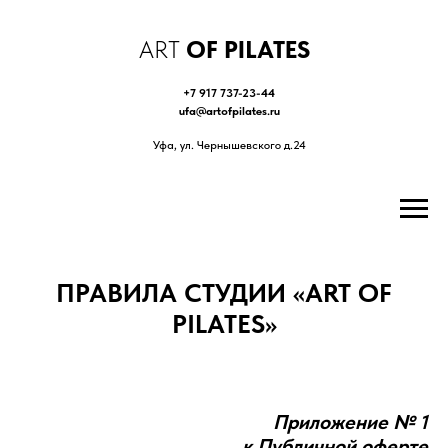
ART
OF PILATES
+7 917 737-23-44
ufa@artofpilates.ru
Уфа, ул. Чернышевского д.24
ПРАВИЛА СТУДИИ «ART OF
PILATES»
Приложение № 1
к Публичной оферте