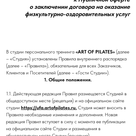
о заключении договора на оказание
физкультурно-оздоровительных услуг
В студии персонального тренинга
«ART OF PILATES»
(далее
– «Студия») установлены Правила внутреннего распорядка
(далее – «Правила»), обязательные для всех Заказчиков,
Клиентов и Посетителей (далее – «Гости Студии»).
1. Общие положения.
1.1. Действующая редакция Правил размещается Студией в
общедоступном месте (рецепция) и на официальном сайте
студии
https://ufa.artofpilates.ru.
Студия может вносить в
Правила необходимые изменения и дополнения. Новая
редакция Правил вступает в силу с момента ее публикации
на официальном сайте Студии и размещения в
общедоступном месте Студии (рецепция).