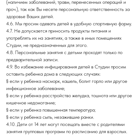
(наличием заболеваний, травм, перенесенных операций и
проч.), так как Вы несете персональную ответственность за
здоровье Ваших детей.
4.6. Мы просим одевать детей в удобную спортивную форму.
4.7. Не допускается приносить продукты питания и
употреблять их на занятиях, а также в иных помещениях
Студии, не предназначенных для этого.
4.8. Персональные занятия с детьми проходят только по
предварительной записи.
4.9. Во избежание инфицирования детей в Студии просим
оставить ребенка дома в следующих случаях:
§ если у ребенка насморк, кашель, болит горло или другое
инфекционное заболевание;
§ если у ребенка расстройство желудка, тошнота или другое
кишечное недомогание;
§ если у ребенка повышенная температура;
§ если у ребенка сыпь, незажившие ранки.
4.10. Дети от 14 лет могут посещать вместе с родителями
занятия групповых программ по расписанию для взрослых.