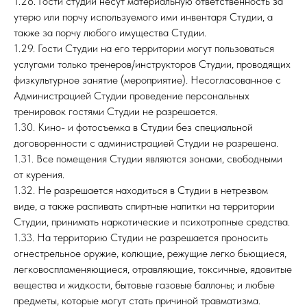
1.28. Гости студии несут материальную ответственность за
утерю или порчу используемого ими инвентаря Студии, а
также за порчу любого имущества Студии.
1.29. Гости Студии на его территории могут пользоваться
услугами только тренеров/инструкторов Студии, проводящих
физкультурное занятие (мероприятие). Несогласованное с
Администрацией Студии проведение персональных
тренировок гостями Студии не разрешается.
1.30. Кино- и фотосъемка в Студии без специальной
договоренности с администрацией Студии не разрешена.
1.31. Все помещения Студии являются зонами, свободными
от курения.
1.32. Не разрешается находиться в Студии в нетрезвом
виде, а также распивать спиртные напитки на территории
Студии, принимать наркотические и психотропные средства.
1.33. На территорию Студии не разрешается проносить
огнестрельное оружие, колющие, режущие легко бьющиеся,
легковоспламеняющиеся, отравляющие, токсичные, ядовитые
вещества и жидкости, бытовые газовые баллоны; и любые
предметы, которые могут стать причиной травматизма.