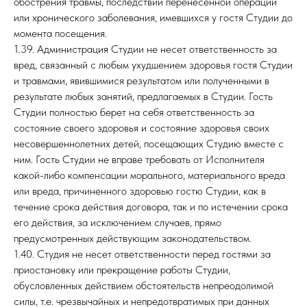
обострения травмы, последствий перенесенной операции
или хронического заболевания, имевшихся у гостя Студии до
момента посещения.
1.39. Администрация Студии не несет ответственность за
вред, связанный с любым ухудшением здоровья гостя Студии
и травмами, явившимися результатом или полученными в
результате любых занятий, предлагаемых в Студии. Гость
Студии полностью берет на себя ответственность за
состояние своего здоровья и состояние здоровья своих
несовершеннолетних детей, посещающих Студию вместе с
ним. Гость Студии не вправе требовать от Исполнителя
какой-либо компенсации морального, материального вреда
или вреда, причиненного здоровью гостю Студии, как в
течение срока действия договора, так и по истечении срока
его действия, за исключением случаев, прямо
предусмотренных действующим законодательством.
1.40. Студия не несет ответственности перед гостями за
приостановку или прекращение работы Студии,
обусловленных действием обстоятельств непреодолимой
силы, т.е. чрезвычайных и непредотвратимых при данных