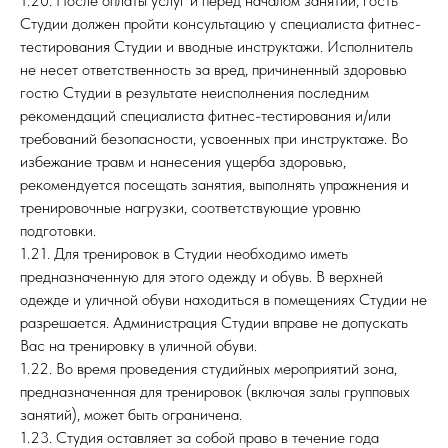
1.20. После оплаты услуг и перед началом занятий, гость
Студии должен пройти консультацию у специалиста фитнес-
тестирования Студии и вводные инструктажи. Исполнитель
не несет ответственность за вред, причиненный здоровью
гостю Студии в результате неисполнения последним
рекомендаций специалиста фитнес-тестирования и/или
требований безопасности, усвоенных при инструктаже. Во
избежание травм и нанесения ущерба здоровью,
рекомендуется посещать занятия, выполнять упражнения и
тренировочные нагрузки, соответствующие уровню
подготовки.
1.21. Для тренировок в Студии необходимо иметь
предназначенную для этого одежду и обувь. В верхней
одежде и уличной обуви находиться в помещениях Студии не
разрешается. Администрация Студии вправе не допускать
Вас на тренировку в уличной обуви.
1.22. Во время проведения студийных мероприятий зона,
предназначенная для тренировок (включая залы групповых
занятий), может быть ограничена.
1.23. Студия оставляет за собой право в течение года