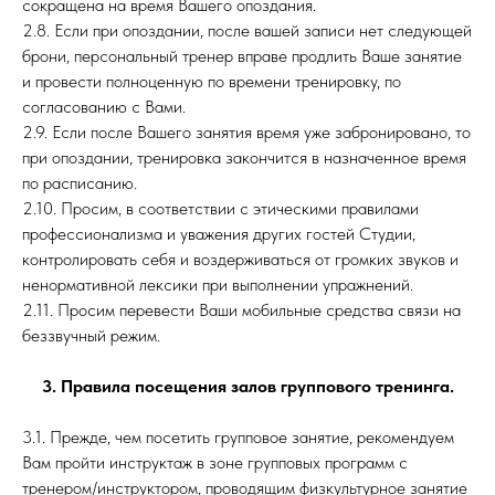
сокращена на время Вашего опоздания.
2.8. Если при опоздании, после вашей записи нет следующей
брони, персональный тренер вправе продлить Ваше занятие
и провести полноценную по времени тренировку, по
согласованию с Вами.
2.9. Если после Вашего занятия время уже забронировано, то
при опоздании, тренировка закончится в назначенное время
по расписанию.
2.10. Просим, в соответствии с этическими правилами
профессионализма и уважения других гостей Студии,
контролировать себя и воздерживаться от громких звуков и
ненормативной лексики при выполнении упражнений.
2.11. Просим перевести Ваши мобильные средства связи на
беззвучный режим.
3. Правила посещения залов группового тренинга.
3.1. Прежде, чем посетить групповое занятие, рекомендуем
Вам пройти инструктаж в зоне групповых программ с
тренером/инструктором, проводящим физкультурное занятие