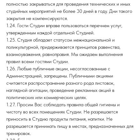
полностью закрываться для проведения технических и иных
студийных мероприятий не более 30 дней в году. Дни такого
закрытия не компенсируются.
1.24. Гости Студии вправе пользоваться перечнем услуг,
утвержденным каждой отдельной Студией.
1.25. Студия обладает статусом межнациональной и
поликультурной, придерживается принципов равенства,
взаимоуважения, равноправия. Мы ожидаем выполнения
правил всеми гостями Студии.
1.26. Любые публичные акции, несогласованные с
Администрацией, запрещены. Публичными акциями
считается распространение разного рода листовок,
наглядной агитации, проведение рекламных акций в
политических или коммерческих целях.
1.27. Просим Вас соблюдать правила общей гигиены и
чистоту во всех помещениях Студии. Не разрешается
приносить в Студию продукты питания, напитки. Не
разрешается принимать пищу в местах, предназначенных для
тренировок.