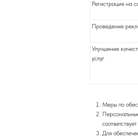
Регистрация на с
Проведение рекл
Улучшение качес
услуг
Меры по обес
Персональные
соответствуе
Для обеспече