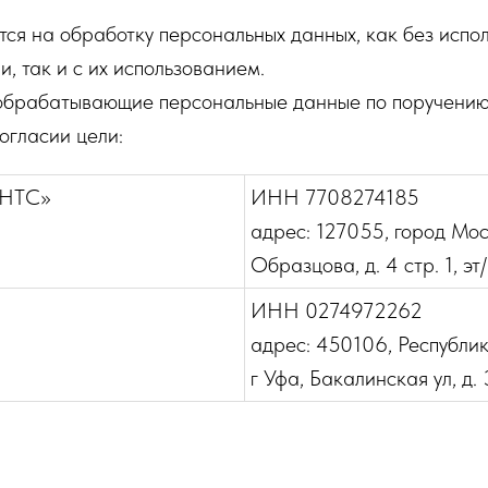
тся на обработку персональных данных, как без испо
, так и с их использованием.
 обрабатывающие персональные данные по поручени
огласии цели:
НТС»
ИНН 7708274185
адрес: 127055, город Моск
Образцова, д. 4 стр. 1, эт
ИНН 0274972262
адрес: 450106, Республи
г Уфа, Бакалинская ул, д. 