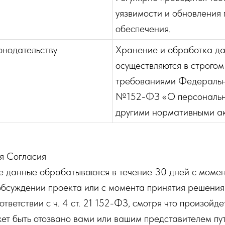
уязвимости и обновления
обеспечения.
онодательству
Хранение и обработка д
осуществляются в строгом
требованиями Федеральн
№152-ФЗ «О персональн
другими нормативными а
я Согласия
 данные обрабатываются в течение 30 дней с момен
бсуждении проекта или с момента принятия решения
ответствии с ч. 4 ст. 21 152-ФЗ, смотря что произойд
ет быть отозвано вами или вашим представителем пу