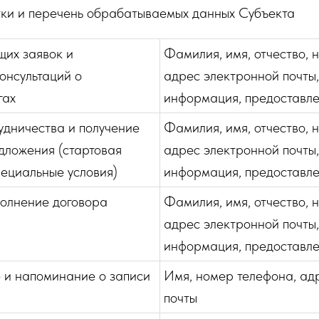
ки и перечень обрабатываемых данных Субъекта
их заявок и
Фамилия, имя, отчество, 
онсультаций о
адрес электронной почты
гах
информация, предоставл
дничества и получение
Фамилия, имя, отчество, 
дложения (стартовая
адрес электронной почты
ециальные условия)
информация, предоставл
полнение договора
Фамилия, имя, отчество, 
адрес электронной почты
информация, предоставл
и напоминание о записи
Имя, номер телефона, ад
почты