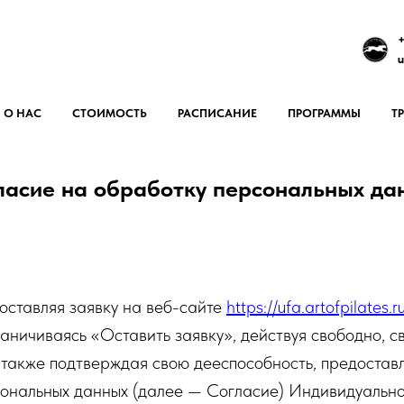
+
u
О НАС
СТОИМОСТЬ
РАСПИСАНИЕ
ПРОГРАММЫ
Т
ласие на обработку персональных да
оставляя заявку на веб-сайте
https://ufa.artofpilates.r
раничиваясь «Оставить заявку», действуя свободно, с
 также подтверждая свою дееспособность, предоставл
сональных данных (далее — Согласие) Индивидуальн