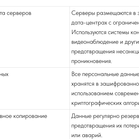
та серверов
Серверы размещаются в 
дата-центрах с ограниче
Используются системы кон
видеонаблюдение и други
предотвращения несанкц
проникновения.
ных
Все персональные данные
хранятся в зашифрованно
использованием совреме
криптографических алгор
рвное копирование
Данные регулярно резерв
предотвращения их потери
или аварий.