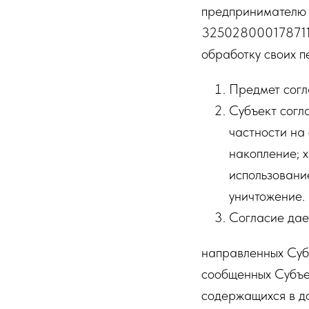
предпринимателю
325028000178711 ,
обработку своих 
Предмет согл
Субъект согл
частности на
накопление; х
использование
уничтожение.
Согласие дае
направленных Суб
сообщенных Субъе
содержащихся в д