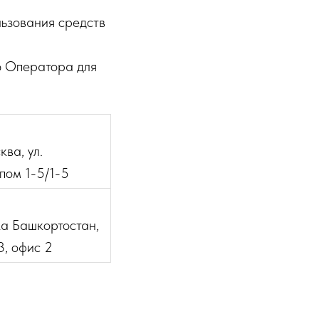
льзования средств
ю Оператора для
ва, ул.
/пом 1-5/1-5
ка Башкортостан,
3, офис 2