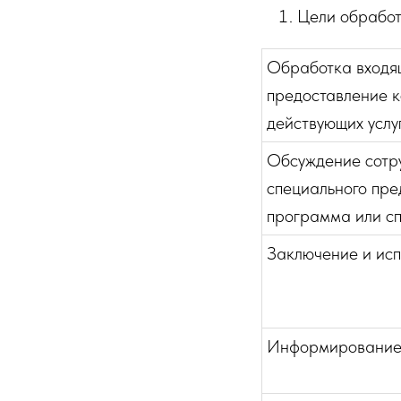
Цели обработ
Обработка входящ
предоставление к
действующих услу
Обсуждение сотру
специального пре
программа или сп
Заключение и ис
Информирование 