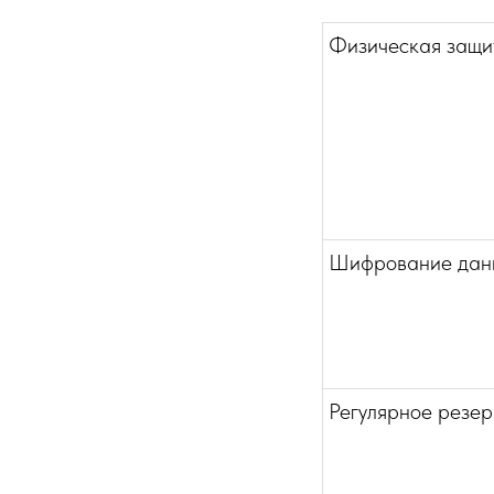
Физическая защи
Шифрование дан
Регулярное резе