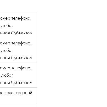
номер телефона,
, любая
енная Субъектом
номер телефона,
, любая
енная Субъектом
номер телефона,
, любая
енная Субъектом
рес электронной