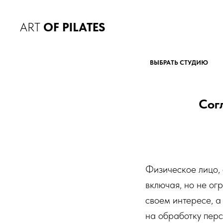
ART
OF PILATES
ВЫБРАТЬ СТУДИЮ
Сог
Физическое лицо, 
включая, но не ог
своем интересе, а
на обработку пер