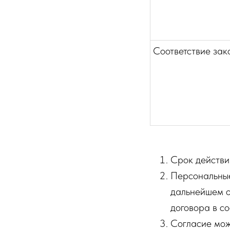
Соответствие зак
Срок действи
Персональные
дальнейшем о
договора в со
Согласие мож