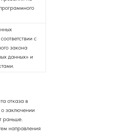
 программного
анных
 соответствии с
ого закона
ых данных» и
ктами.
та отказа в
 о заключении
ет раньше.
тем направления