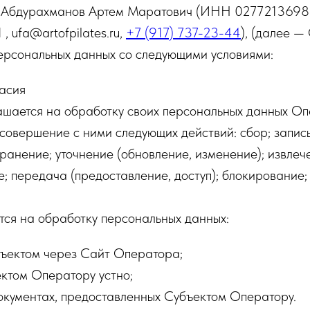
 Абдурахманов Артем Маратович (ИНН 0277213698
 ufa@artofpilates.ru,
+7 (917) 737-23-44
), (далее —
персональных данных со следующими условиями:
асия
ашается на обработку своих персональных данных Оп
 совершение с ними следующих действий: сбор; запись
ранение; уточнение (обновление, изменение); извлеч
; передача (предоставление, доступ); блокирование;
тся на обработку персональных данных:
ъектом через Сайт Оператора;
ктом Оператору устно;
окументах, предоставленных Субъектом Оператору.