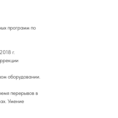
ных программ по
2018 г.
оррекции
шом оборудовании.
ремя перерывов в
ах. Умение