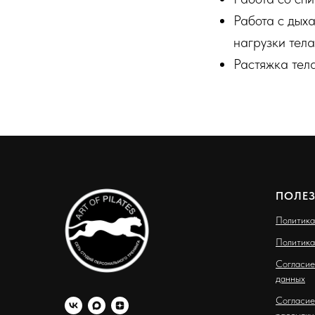
Работа с дых
нагрузки тела
Растяжка тел
ПОЛЕ
Политика
Политика
Согласие
данных
Согласие