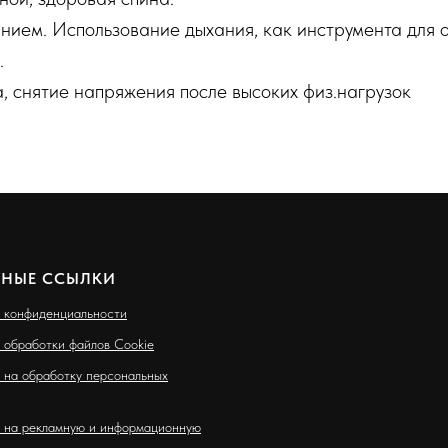
анием. Использование дыхания, как инструмента для 
.
а, снятие напряжения после высоких физ.нагрузок
ЗНЫЕ ССЫЛКИ
 конфиденциальности
 обработки файлов Cookie
 на обработку персональных
 на рекламную и информационную