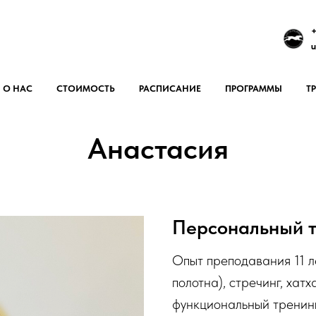
+
u
О НАС
СТОИМОСТЬ
РАСПИСАНИЕ
ПРОГРАММЫ
Т
Анастасия
Персональный 
Опыт преподавания 11 л
полотна), стречинг, хатх
функциональный тренинг