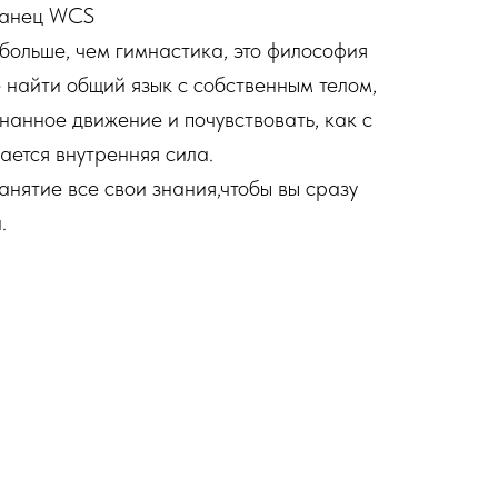
танец WCS
 больше, чем гимнастика, это философия
 найти общий язык с собственным телом,
нанное движение и почувствовать, как с
ется внутренняя сила.
анятие все свои знания,чтобы вы сразу
.