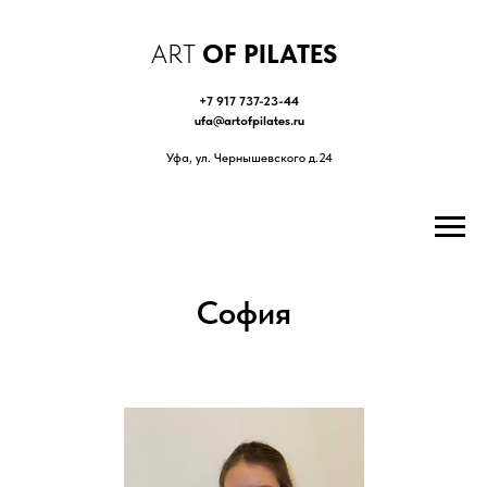
ART
OF PILATES
+7 917 737-23-44
ufa@artofpilates.ru
Уфа, ул. Чернышевского д.24
София