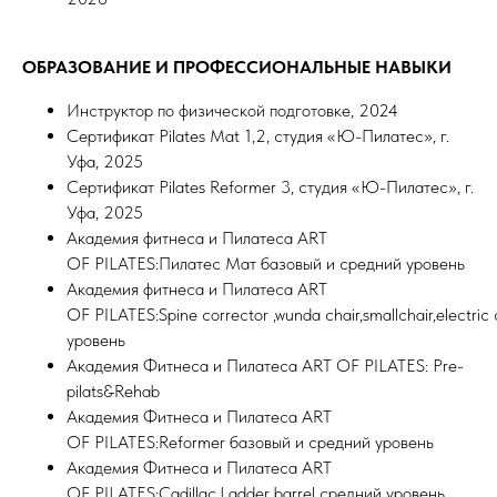
ОБРАЗОВАНИЕ И ПРОФЕССИОНАЛЬНЫЕ НАВЫКИ
Инструктор по физической подготовке, 2024
Сертификат Pilates Mat 1,2, студия «Ю-Пилатес», г.
Уфа, 2025
Сертификат Pilates Reformer 3, студия «Ю-Пилатес», г.
Уфа, 2025
Академия фитнеса и Пилатеса ART
OF PILATES:Пилатес Мат базовый и средний уровень
Академия фитнеса и Пилатеса ART
OF PILATES:Spine corrector ,wunda chair,smallchair,electric
уровень
Академия Фитнеса и Пилатеса ART OF PILATES: Pre-
pilats&Rehab
Академия Фитнеса и Пилатеса ART
OF PILATES:Reformer базовый и средний уровень
Академия Фитнеса и Пилатеса ART
OF PILATES:Cadillac,Ladder barrel средний уровень