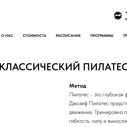
+
u
О НАС
СТОИМОСТЬ
РАСПИСАНИЕ
ПРОГРАММЫ
Т
КЛАССИЧЕСКИЙ ПИЛАТЕ
Метод
Пилатес - это глубокая
Джозеф Пилатес предста
движения. Тренировка п
гибкость, силу и выносл