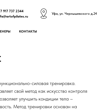
7 917 737 2344
У
фа, ул. Чернышевского д.24
fa@artofpilates.ru
РЕНЕРЫ
КОНТАКТЫ
С
 функционально-силовая тренировка.
вляет свой метод как искусство контроля
озволяет улучшить кондиции тела –
ивость. Метод тренировки основан на