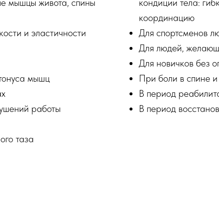
е мышцы живота, спины
кондиции тела: гибк
координацию
кости и эластичности
Для спортсменов л
Для людей, желающ
Для новичков без о
тонуса мышц
При боли в спине и
ах
В период реабилит
ушений работы
В период восстано
ого таза