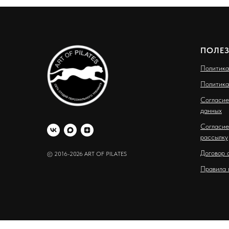
ПОЛЕ
Политика
Политика
Согласие
данных
Согласие
рассылку
Договор 
© 2016-2026 ART OF PILATES
Правила 