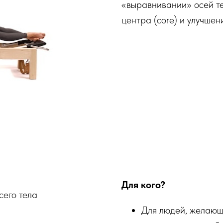
«выравнивании» осей те
центра (core) и улучше
Для кого?
сего тела
Для людей, желающ