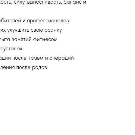
ость, силу, выносливость, баланс и
юбителей и профессионалов
их улучшить свою осанку
пыта занятий фитнесом
 суставах
ации после травм и операций
вления после родов