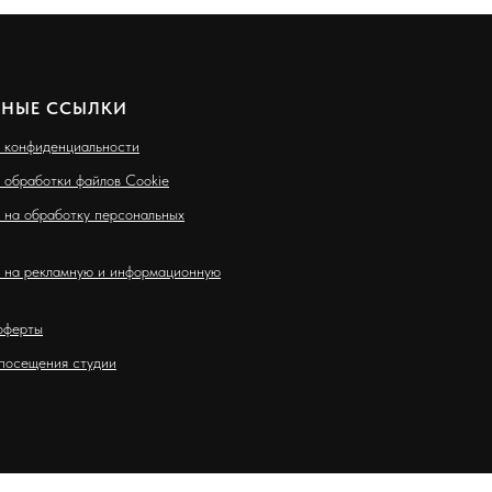
ЗНЫЕ ССЫЛКИ
 конфиденциальности
 обработки файлов Cookie
 на обработку персональных
 на рекламную и информационную
оферты
посещения студии